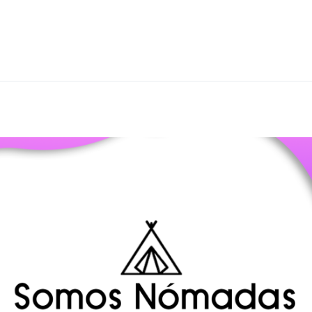
Nomadapp