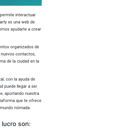
permite interactuar
arty es una web de
emos ayudarte a crear
ventos organizados de
r nuevos contactos,
ma de la ciudad en la
al, con la ayuda de
d puede llegar a ser
ue, aportando nuestra
ataforma que te ofrece
el mundo nómada.
 lucro son: