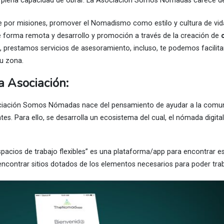
 y plena capacidad de obrar. La Asociación Somos Nómadas carece de
por misiones, promover el Nomadismo como estilo y cultura de vid
de forma remota y desarrollo y promoción a través de la creación de
 prestamos servicios de asesoramiento, incluso, te podemos facilitar
tu zona.
a Asociación:
ociación Somos Nómadas nace del pensamiento de ayudar a la comun
ntes. Para ello, se desarrolla un ecosistema del cual, el nómada digita
pacios de trabajo flexibles” es una plataforma/app para encontrar e
encontrar sitios dotados de los elementos necesarios para poder trab