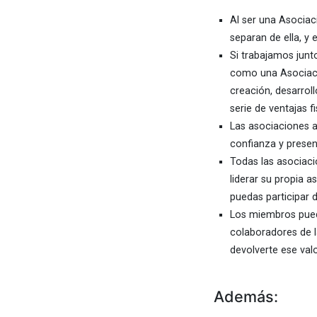
Al ser una Asociaci
separan de ella, y 
Si trabajamos junt
como una Asociació
creación, desarrol
serie de ventajas fi
Las asociaciones 
confianza y presen
Todas las asociaci
liderar su propia a
puedas participar 
Los miembros puede
colaboradores de 
devolverte ese valo
Además: