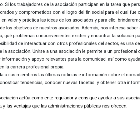
 Si los trabajadores de la asociación participan en la tarea que pers
crados y comprometidos con el logro del fin social para el cual fue c
 en valor y práctica las ideas de los asociados y para ello, brindare
de los objetivos de nuestros asociados. Además, nos interesa saber 
, qué problemas o inconvenientes existen y encontrar la solución pa
sibilidad de interactuar con otros profesionales del sector, es una de 
e la asociación. Unirse a una
asociación le permite a un profesional
 información y apoyo relevantes para la comunidad, así como ayudar
en la carrera profesional propia.
da a sus miembros las últimas noticias e información sobre el nomadis
onosticar tendencias, conocer nuevas facetas y obtener otra inform
sociación actúa como ente regulador y consigue ayudar a sus asocia
za y las ventajas que las administraciones públicas nos ofrecen.