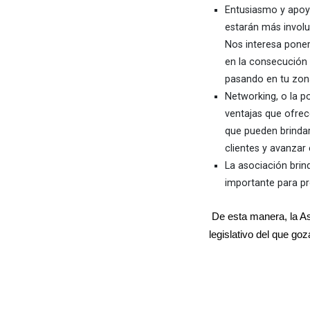
Entusiasmo y apoyo.
estarán más involu
Nos interesa poner
en la consecución 
pasando en tu zona
Networking, o la po
ventajas que ofrec
que pueden brindar
clientes y avanzar 
La asociación brin
importante para pr
De esta manera, la A
legislativo del que go