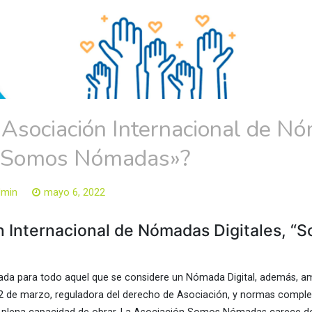
 Asociación Internacional de N
, “Somos Nómadas»?
dmin
mayo 6, 2022
n Internacional de Nómadas Digitales, “
ada para todo aquel que se considere un Nómada Digital, además, a
2 de marzo, reguladora del derecho de Asociación, y normas compl