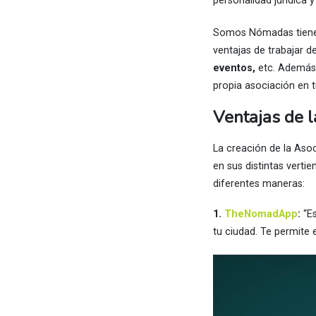
personalidad jurídica
Somos Nómadas tiene 
ventajas de trabajar 
eventos,
etc. Además,
propia asociación en 
Ventajas de l
La creación de la As
en sus distintas vertie
diferentes maneras:
1.
TheNomadApp
:
“Es
tu ciudad. Te permite 