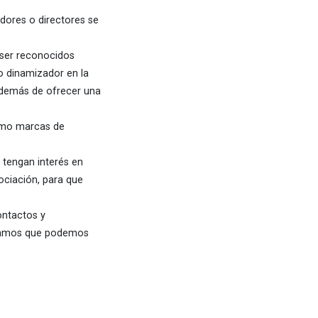
adores o directores se
 ser reconocidos
o dinamizador en la
 además de ofrecer una
como marcas de
 tengan interés en
sociación, para que
ontactos y
nsamos que podemos