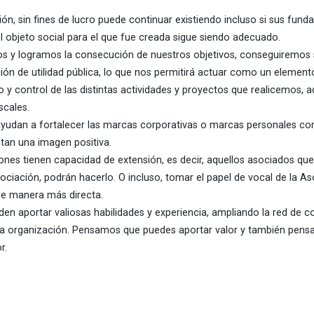
ón, sin fines de lucro puede continuar existiendo incluso si sus fund
el objeto social para el que fue creada sigue siendo adecuado.
os y logramos la consecución de nuestros objetivos, conseguiremos
n de utilidad pública, lo que nos permitirá actuar como un element
lo y control de las distintas actividades y proyectos que realicemos,
scales.
ayudan a fortalecer las marcas corporativas o marcas personales 
tan una imagen positiva.
ones tienen capacidad de extensión, es decir, aquellos asociados que
sociación, podrán hacerlo. O incluso, tomar el papel de vocal de la A
de manera más directa.
n aportar valiosas habilidades y experiencia, ampliando la red de c
la organización. Pensamos que puedes aportar valor y también pe
r.