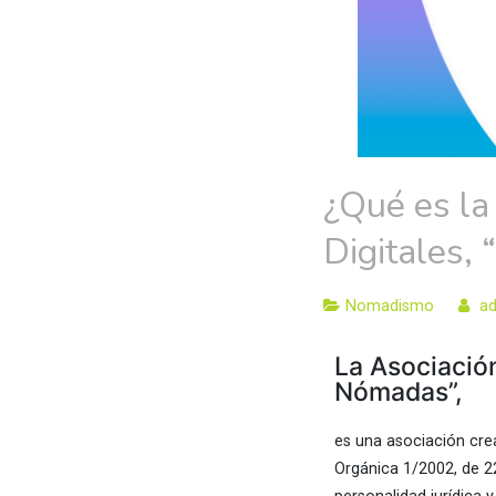
¿Qué es la
Digitales
Nomadismo
a
La Asociació
Nómadas”,
es una asociación cre
Orgánica 1/2002, de 2