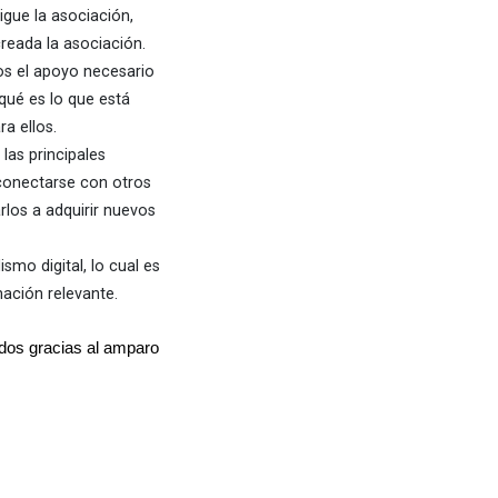
igue la asociación,
reada la asociación.
mos el apoyo necesario
qué es lo que está
ra ellos.
las principales
 conectarse con otros
los a adquirir nuevos
mo digital, lo cual es
ación relevante.
dos gracias al amparo 