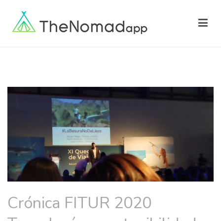
The Nomadapp
Crónica FITUR 2020