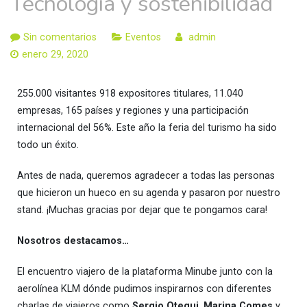
Tecnología y sostenibilidad
Sin comentarios
Eventos
admin
enero 29, 2020
255.000 visitantes 918 expositores titulares, 11.040
empresas, 165 países y regiones y una participación
internacional del 56%. Este año la feria del turismo ha sido
todo un éxito.
Antes de nada, queremos agradecer a todas las personas
que hicieron un hueco en su agenda y pasaron por nuestro
stand. ¡Muchas gracias por dejar que te pongamos cara!
Nosotros destacamos…
El encuentro viajero de la plataforma Minube junto con la
aerolínea KLM dónde pudimos inspirarnos con diferentes
charlas de viajeros como
Sergio Otegui
,
Marina Comes
y