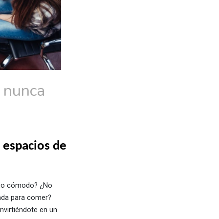
 nunca
 espacios de
pacio cómodo? ¿No
nada para comer?
nvirtiéndote en un