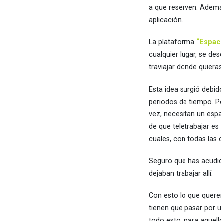
a que reserven. Ademá
aplicación.
La plataforma
“Espaci
cualquier lugar, se de
traviajar donde quieras
Esta idea surgió debi
periodos de tiempo. P
vez, necesitan un esp
de que teletrabajar es
cuales, con todas las
Seguro que has acudid
dejaban trabajar allí.
Con esto lo que quere
tienen que pasar por u
todo esto, para aquel