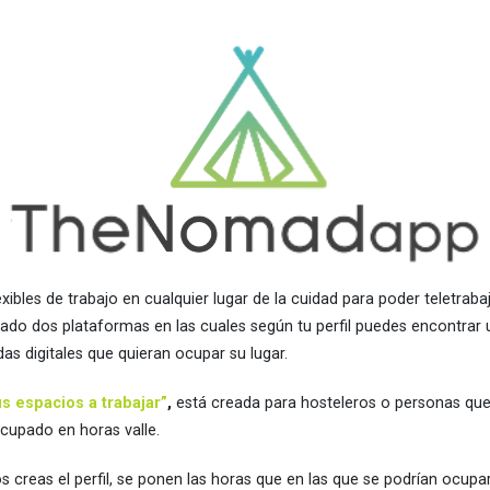
xibles de trabajo en cualquier lugar de la cuidad para poder teletra
o dos plataformas en las cuales según tu perfil puedes encontrar u
s digitales que quieran ocupar su lugar.
s espacios a trabajar”
,
está creada para hosteleros o personas qu
ocupado en horas valle.
s creas el perfil, se ponen las horas que en las que se podrían ocupa