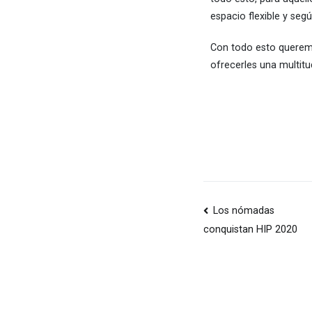
espacio flexible y seg
Con todo esto queremo
ofrecerles una multit
Los nómadas
conquistan HIP 2020