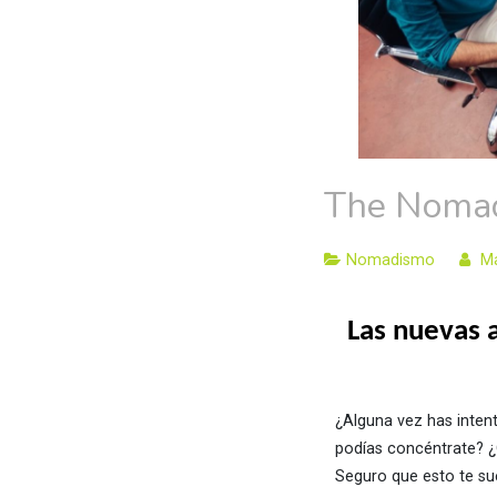
The Nomad
Nomadismo
Ma
Las nuevas 
¿Alguna vez has intent
podías concéntrate? ¿
Seguro que esto te su