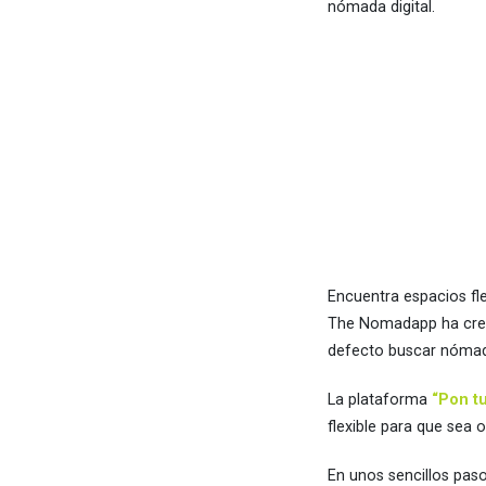
nómada digital.
Encuentra espacios fle
The Nomadapp ha cread
defecto buscar nómada
La plataforma
“Pon tu
flexible para que sea 
En unos sencillos paso