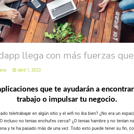
app llega con más fuerzas que
ria
abril 1, 2022
aplicaciones que te ayudarán a encontrar
trabajo o impulsar tu negocio.
ado teletrabajar en algún sitio y el wifi no iba bien? ¿No era un es
O incluso no tenias enchufes cerca? ¿O tenias hambre y no tenían 
ena y te ha pasado más de una vez. Todo esto puede tener su fin, co