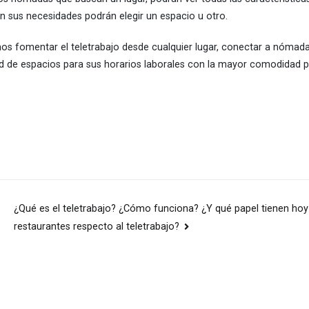
ún sus necesidades podrán elegir un espacio u otro.
s fomentar el teletrabajo desde cualquier lugar, conectar a nómadas
ud de espacios para sus horarios laborales con la mayor comodidad p
¿Qué es el teletrabajo? ¿Cómo funciona? ¿Y qué papel tienen hoy 
restaurantes respecto al teletrabajo?