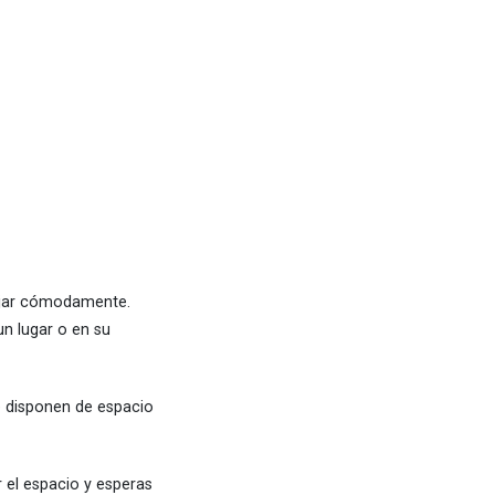
bajar cómodamente.
n lugar o en su
e disponen de espacio
r el espacio y esperas